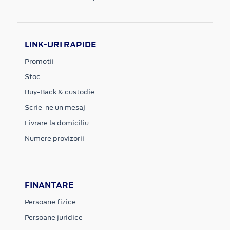
LINK-URI RAPIDE
Promotii
Stoc
Buy-Back & custodie
Scrie-ne un mesaj
Livrare la domiciliu
Numere provizorii
FINANTARE
Persoane fizice
Persoane juridice