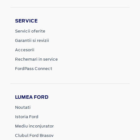
SERVICE
Servicii oferite
Garantii si revizii
Accesorii
Rechemari in service
FordPass Connect
LUMEA FORD
Noutati
Istoria Ford
Mediu inconjurator
Clubul Ford Brasov