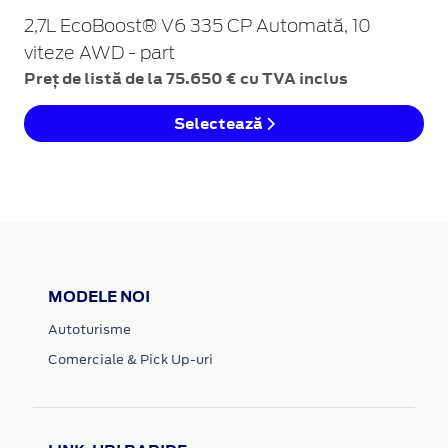
2,7L EcoBoost® V6 335 CP Automată, 10
viteze AWD - part
Preț de listă de la 75.650 € cu TVA inclus
Selectează
MODELE NOI
Autoturisme
Comerciale & Pick Up-uri