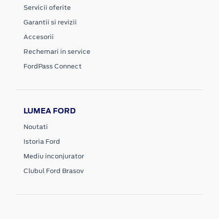
Servicii oferite
Garantii si revizii
Accesorii
Rechemari in service
FordPass Connect
LUMEA FORD
Noutati
Istoria Ford
Mediu inconjurator
Clubul Ford Brasov