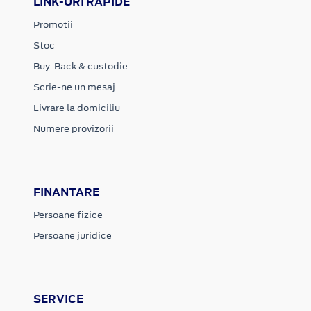
LINK-URI RAPIDE
Promotii
Stoc
Buy-Back & custodie
Scrie-ne un mesaj
Livrare la domiciliu
Numere provizorii
FINANTARE
Persoane fizice
Persoane juridice
SERVICE