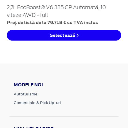
2,7L EcoBoost® V6 335 CP Automată, 10
viteze AWD - full
Preț de listă de la 79.718 € cu TVA inclus
Selectează
MODELE NOI
Autoturisme
Comerciale & Pick Up-uri