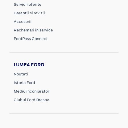
Servicii oferite
Garantii si revizii
Accesorii
Rechemari in service
FordPass Connect
LUMEA FORD
Noutati
Istoria Ford
Mediu inconjurator
Clubul Ford Brasov