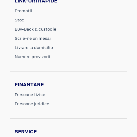
LINK-URI RAPIDE
Promotii
Stoc
Buy-Back & custodie
Scrie-ne un mesaj
Livrare la domiciliu
Numere provizorii
FINANTARE
Persoane fizice
Persoane juridice
SERVICE